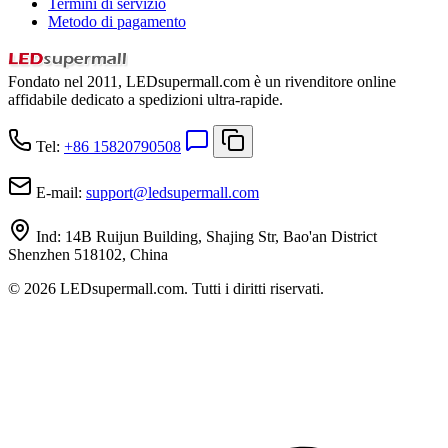
Termini di servizio
Metodo di pagamento
Fondato nel 2011, LEDsupermall.com è un rivenditore online
affidabile dedicato a spedizioni ultra-rapide.
Tel:
+86 15820790508
E-mail:
support
@
ledsupermall.com
Ind:
14B Ruijun Building, Shajing Str, Bao'an District
Shenzhen 518102, China
© 2026 LEDsupermall.com. Tutti i diritti riservati.