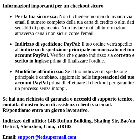
Informazioni importanti per un checkout sicuro
Per la tua sicurezza:
Non ti chiederemo mai di inviarci via
email il numero completo della tua carta di credito o altri dati
sensibili di pagamento. Non inviare mai tali informazioni
attraverso canali non sicuri come l'email.
Indirizzo di spedizione PayPal:
Il tuo ordine verrà spedito
all'
indirizzo di spedizione principale memorizzato nel tuo
account PayPal
. Verifica che questo indirizzo sia
corretto e
scritto in inglese
prima di finalizzare l'ordine.
Modifiche all'indirizzo:
Se il tuo indirizzo di spedizione
principale è cambiato, aggiornalo nelle
impostazioni del tuo
account PayPal
prima di effettuare il checkout per garantire
un processo senza intoppi.
Se hai una richiesta di garanzia o necessiti di supporto tecnico,
contatta il nostro team di assistenza clienti via email.
Rispondiamo entro un giorno lavorativo.
Indirizzo dell'ufficio: 14B Ruijun Building, Shajing Str, Bao'an
District, Shenzhen, Cina, 518102
Email:
support@ledsupermall.com