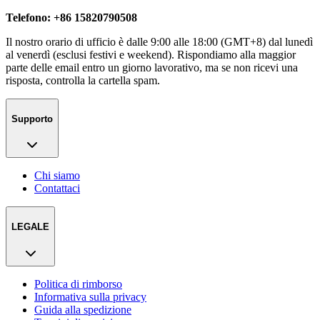
Telefono: +86 15820790508
Il nostro orario di ufficio è dalle 9:00 alle 18:00 (GMT+8) dal lunedì
al venerdì (esclusi festivi e weekend). Rispondiamo alla maggior
parte delle email entro un giorno lavorativo, ma se non ricevi una
risposta, controlla la cartella spam.
Supporto
Chi siamo
Contattaci
LEGALE
Politica di rimborso
Informativa sulla privacy
Guida alla spedizione