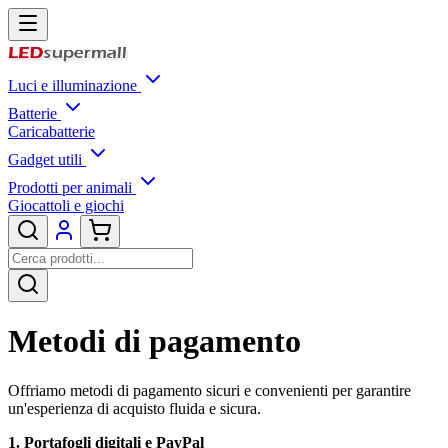
Luci e illuminazione
Batterie
Caricabatterie
Gadget utili
Prodotti per animali
Giocattoli e giochi
Metodi di pagamento
Offriamo metodi di pagamento sicuri e convenienti per garantire
un'esperienza di acquisto fluida e sicura.
1. Portafogli digitali e PayPal