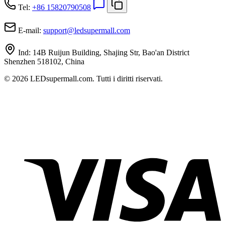
Tel:
+86 15820790508
E-mail:
support
@
ledsupermall.com
Ind:
14B Ruijun Building, Shajing Str, Bao'an District
Shenzhen 518102, China
© 2026 LEDsupermall.com. Tutti i diritti riservati.