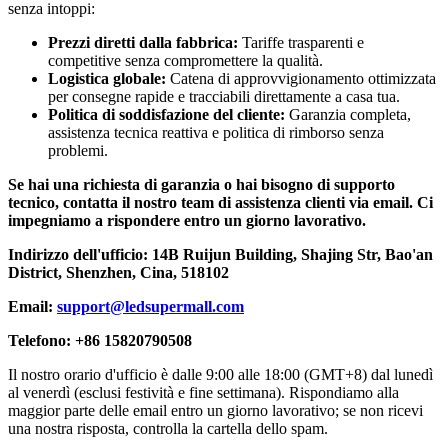
senza intoppi:
Prezzi diretti dalla fabbrica:
Tariffe trasparenti e
competitive senza compromettere la qualità.
Logistica globale:
Catena di approvvigionamento ottimizzata
per consegne rapide e tracciabili direttamente a casa tua.
Politica di soddisfazione del cliente:
Garanzia completa,
assistenza tecnica reattiva e politica di rimborso senza
problemi.
Se hai una richiesta di garanzia o hai bisogno di supporto
tecnico, contatta il nostro team di assistenza clienti via email. Ci
impegniamo a rispondere entro un giorno lavorativo.
Indirizzo dell'ufficio: 14B Ruijun Building, Shajing Str, Bao'an
District, Shenzhen, Cina, 518102
Email:
support@ledsupermall.com
Telefono: +86 15820790508
Il nostro orario d'ufficio è dalle 9:00 alle 18:00 (GMT+8) dal lunedì
al venerdì (esclusi festività e fine settimana). Rispondiamo alla
maggior parte delle email entro un giorno lavorativo; se non ricevi
una nostra risposta, controlla la cartella dello spam.