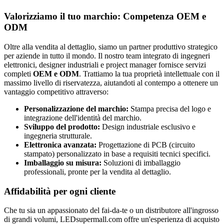
Valorizziamo il tuo marchio: Competenza OEM e
ODM
Oltre alla vendita al dettaglio, siamo un partner produttivo strategico
per aziende in tutto il mondo. Il nostro team integrato di ingegneri
elettronici, designer industriali e project manager fornisce servizi
completi
OEM e ODM
. Trattiamo la tua proprietà intellettuale con il
massimo livello di riservatezza, aiutandoti al contempo a ottenere un
vantaggio competitivo attraverso:
Personalizzazione del marchio:
Stampa precisa del logo e
integrazione dell'identità del marchio.
Sviluppo del prodotto:
Design industriale esclusivo e
ingegneria strutturale.
Elettronica avanzata:
Progettazione di PCB (circuito
stampato) personalizzato in base a requisiti tecnici specifici.
Imballaggio su misura:
Soluzioni di imballaggio
professionali, pronte per la vendita al dettaglio.
Affidabilità per ogni cliente
Che tu sia un appassionato del fai-da-te o un distributore all'ingrosso
di grandi volumi, LEDsupermall.com offre un'esperienza di acquisto