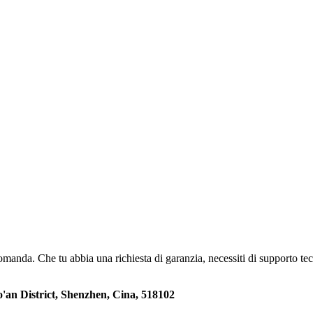
omanda. Che tu abbia una richiesta di garanzia, necessiti di supporto te
ao'an District, Shenzhen, Cina, 518102