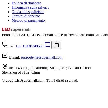
Politica di rimborso
Informativa sulla privacy
Guida alla spedizione
Termini di servizio
Metodo di pagamento
Fondato nel 2011, LEDsupermall.com è un rivenditore online affidabile
Tel:
+86 15820790508
E-mail:
support
@
ledsupermall.com
Ind:
14B Ruijun Building, Shajing Str, Bao'an District
Shenzhen 518102, China
© 2026 LEDsupermall.com. Tutti i diritti riservati.